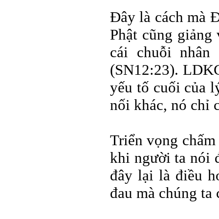
Đây là cách mà Đ
Phật cũng giảng 
cái chuỗi nhân 
(SN12:23). LDKG 
yếu tố cuối của 
nối khác, nó chỉ 
Triển vọng chấm 
khi người ta nói
đây lại là điều 
đau mà chúng ta c