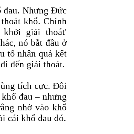
hổ đau. Nhưng Đức
 thoát khổ. Chính
khởi giải thoát'
hác, nó bắt đầu ở
u tố nhân quả kết
đi đến giải thoát.
ùng tích cực. Đôi
n khổ đau – nhưng
 rằng nhờ vào khổ
ỏi cái khổ đau đó.