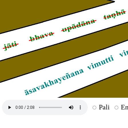
Pali
En