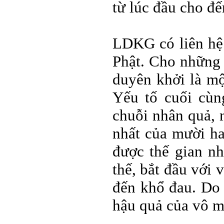
từ lúc đầu cho đế
LDKG có liên hệ 
Phật. Cho những 
duyên khởi là mộ
Yếu tố cuối cùn
chuỗi nhân quả, 
nhất của mười h
được thế gian nh
thế, bắt đầu với 
đến khổ đau. Do 
hậu quả của vô m