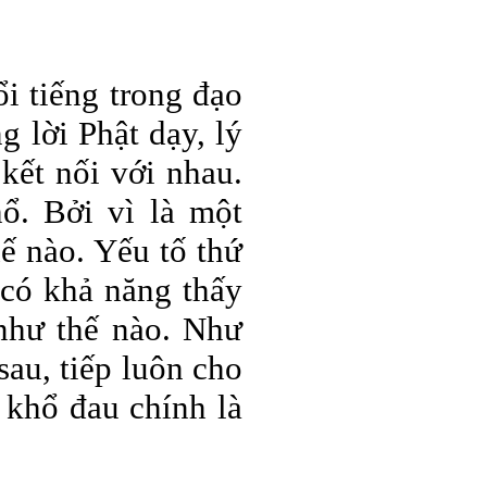
i tiếng trong đạo
 lời Phật dạy, lý
kết nối với nhau.
ổ. Bởi vì là một
ế nào. Yếu tố thứ
có khả năng thấy
 như thế nào. Như
sau, tiếp luôn cho
 khổ đau chính là