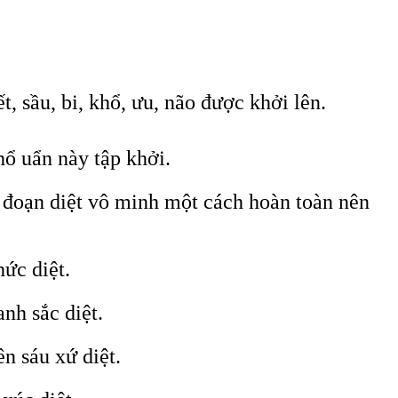
t, sầu, bi, khổ, ưu, não được khởi lên.
ổ uẩn này tập khởi.
 đoạn diệt vô minh một cách hoàn toàn nên
hức diệt.
nh sắc diệt.
n sáu xứ diệt.