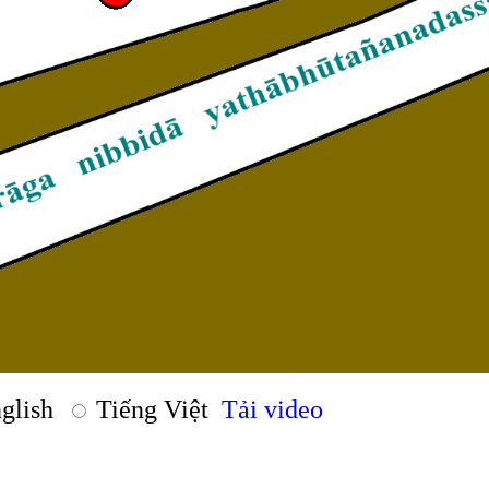
glish
Tiếng Việt
Tải video