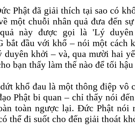
ức Phật đã giải thích tại sao có k
về một chuỗi nhân quả đưa đến sự
quả này được gọi là 'Lý duyên 
bắt đầu với khổ – nói một cách k
lý duyên khởi – và, qua mười hai yế
cho bạn thấy làm thế nào để tối hậu 
dứt khổ đau là một thông điệp vô c
 đạo Phật bi quan – chỉ thấy nói đế
hoàn toàn ngược lại. Đức Phật nói
ó thể đi suốt cho đến giải thoát kh