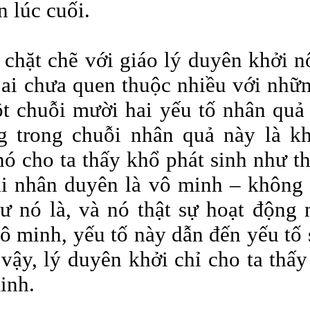
n lúc cuối.
chặt chẽ với giáo lý duyên khởi nổ
ai chưa quen thuộc nhiều với những
t chuỗi mười hai yếu tố nhân quả 
g trong chuỗi nhân quả này là kh
nó cho ta thấy khổ phát sinh như th
ai nhân duyên là vô minh – không 
ư nó là, và nó thật sự hoạt động
vô minh, yếu tố này dẫn đến yếu tố 
vậy, lý duyên khởi chỉ cho ta thấy
inh.