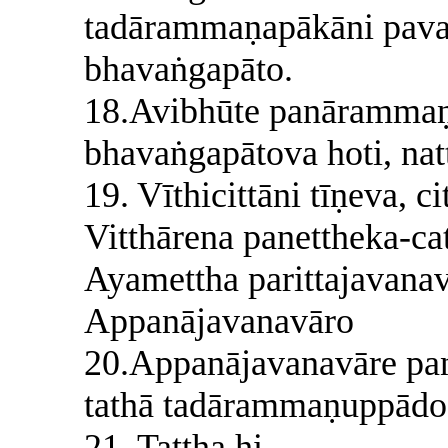
tadārammaṇapākāni pavat
bhavaṅgapāto.
18.Avibhūte panārammaṇ
bhavaṅgapātova hoti, na
19. Vīthicittāni tīṇeva, c
Vitthārena panettheka-ca
Ayamettha parittajavanav
Appanājavanavāro
20.Appanājavanavāre pan
tathā tadārammaṇuppādo
21. Tattha hi