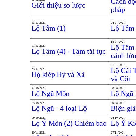
Cách đọ
Giới thiệu sơ lược
pháp
03/07/2021
04/07/2021
Lộ Tâm (1)
Lộ Tâm 
18/07/2021
Lộ Tâm 
11/07/2021
Lộ Tâm (4) - Tâm tái tục
cảnh lớ
31/07/2021
Lộ Cái 
25/07/2021
Hộ kiếp Hỷ và Xả
và Cõi
07/08/2021
08/08/2021
Lộ Ngũ Môn
Lộ Ngũ 
15/08/2021
29/08/2021
Lộ Ngũ - 4 loại Lộ
Biện giả
19/09/2021
24/10/2021
Lộ Ý Môn (2) Chiêm bao
Lộ Ý Ki
20/11/2021
27/11/2021