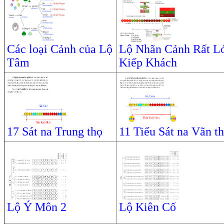
Các loại Cảnh của Lộ
Lộ Nhãn Cảnh Rất L
Tâm
Kiếp Khách
17 Sát na Trung thọ
11 Tiểu Sát na Vãn t
Lộ Ý Môn 2
Lộ Kiên Cố