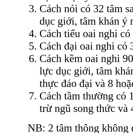
Cách nói có 32 tâm sa
dục giới, tâm khán ý
Cách tiểu oai nghi có
Cách đại oai nghi có 
Cách kềm oai nghi 90
lực dục giới, tâm khá
thực đáo đại và 8 hoặ
Cách tầm thường có 10
trừ ngũ song thức và 
NB: 2 tâm thông không đ