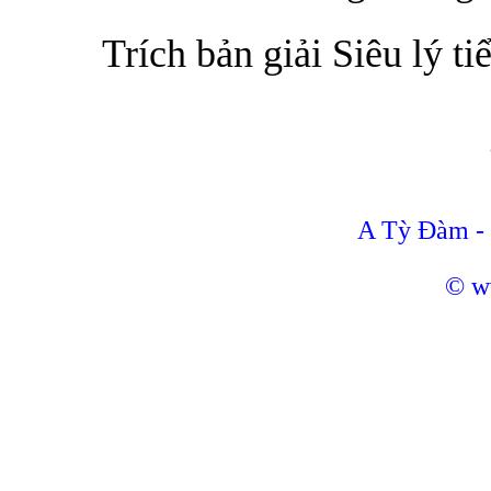
Trích bản giải Siêu lý ti
A Tỳ Đàm -
© w