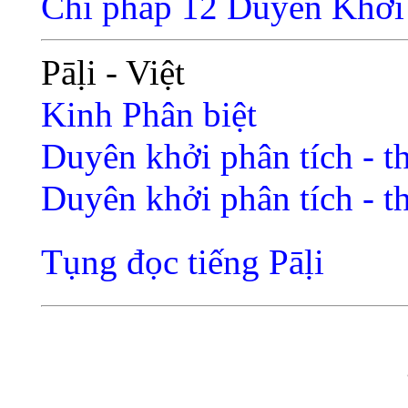
Chi pháp 12 Duyên Khởi
Pāḷi - Việt
Kinh Phân biệt
Duyên khởi phân tích - t
Duyên khởi phân tích - t
Tụng đọc tiếng Pāḷi