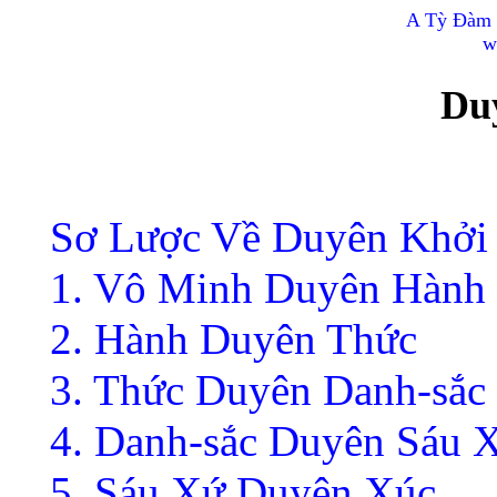
A Tỳ Đàm 
w
Du
Sơ Lược Về Duyên Khởi
1. Vô Minh Duyên Hành
2. Hành Duyên Thức
3. Thức Duyên Danh-sắc
4. Danh-sắc Duyên Sáu 
5. Sáu Xứ Duyên Xúc