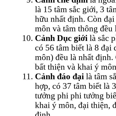
là 15 tâm sắc giới, 3 
hữu nhất định. Còn đại th
môn và tâm thông đều l
Cảnh Dục giới
là sắc p
có 56 tâm biết là 8 đạ
môn) đều là nhất định. 
bất thiện và khai ý môn
Cảnh đáo đại
là tâm sắ
hợp, có 37 tâm biết là
tưởng phi phi tưởng biết
khai ý môn, đại thiện, đ
định.