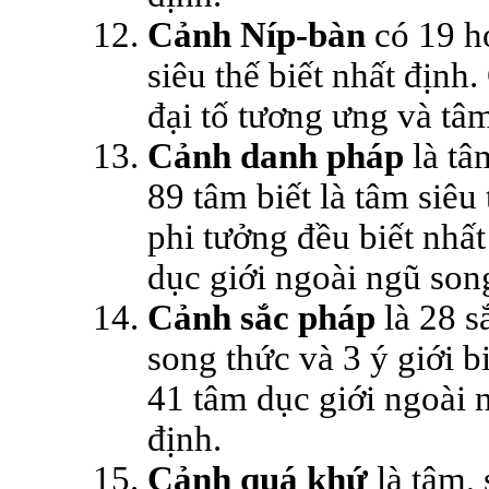
Cảnh Níp-bàn
có 19 h
siêu thế biết nhất địn
đại tố tương ưng và tâm
Cảnh danh pháp
là tâ
89 tâm biết là tâm siêu
phi tưởng đều biết nhâ
dục giới ngoài ngũ song
Cảnh sắc pháp
là 28 să
song thức và 3 ý giới 
41 tâm dục giới ngoài ng
định.
Cảnh quá khứ
là tâm, s