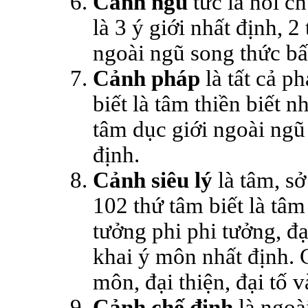
Cảnh ngũ
tức là nói c
là 3 ý giới nhất định, 
ngoài ngũ song thức bấ
Cảnh pháp
là tất cả p
biết là tâm thiền biết
tâm dục giới ngoài ngũ 
định.
Cảnh siêu lý
là tâm, sở 
102 thứ tâm biết là tâm
tưởng phi phi tưởng, đ
khai ý môn nhất định. C
môn, đại thiện, đại tố 
Cảnh chế định
là ngoài