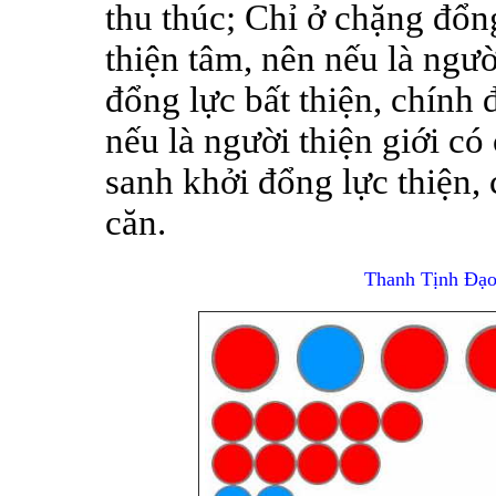
thu thúc; Chỉ ở chặng đổng
thiện tâm, nên nếu là ngườ
đổng lực bất thiện, chính
nếu là người thiện giới có
sanh khởi đổng lực thiện, 
căn.
Thanh Tịnh Đạo