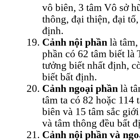
vô biên, 3 tâm Vô sở hữ
thông, đại thiện, đại tố
định.
Cảnh nội phần
là tâm, 
phần có 62 tâm biết l
tưởng biết nhất định, c
biết bất định.
Cảnh ngoại phần
là tâ
tâm ta có 82 hoặc 114 t
biên và 15 tâm sắc giới 
và tâm thông đều bất đ
Cảnh nội phần và ngo