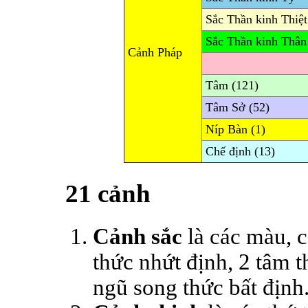
Sắc Thần kinh Thiệt
Sắc Thần kinh Thân
Cảnh Pháp
Tâm (121)
Tâm Sở (52)
Níp Bàn (1)
Chế định (13)
21 cảnh
Cảnh sắc
là các màu, c
thức nhứt định, 2 tâm 
ngũ song thức bất định