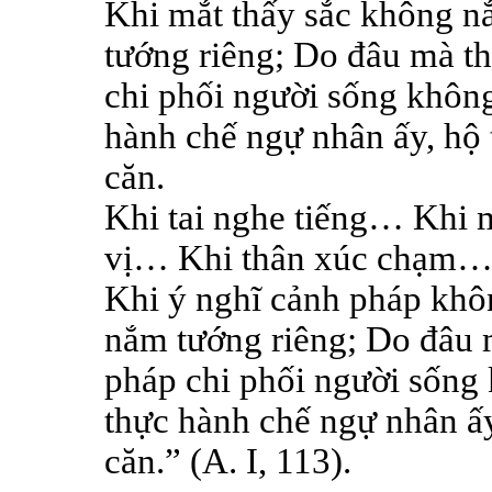
Khi mắt thấy sắc không 
tướng riêng; Do đâu mà th
chi phối người sống không
hành chế ngự nhân ấy, hộ 
căn.
Khi tai nghe tiếng… Khi
vị… Khi thân xúc chạm
Khi ý nghĩ cảnh pháp kh
nắm tướng riêng; Do đâu m
pháp chi phối người sống 
thực hành chế ngự nhân ấy,
căn.” (A. I, 113).