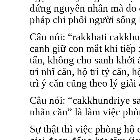
đứng nguyên nhân mà do đ
pháp chi phối người sống 
Câu nói: “rakkhati cakkhu
canh giữ con mắt khi tiếp 
tấn, không cho sanh khởi 
trì nhĩ căn, hộ trì tỷ căn, h
trì ý căn cũng theo lý giải 
Câu nói: “cakkhundriye sa
nhãn căn” là làm việc ph
Sự thật thì việc phòng hộ 