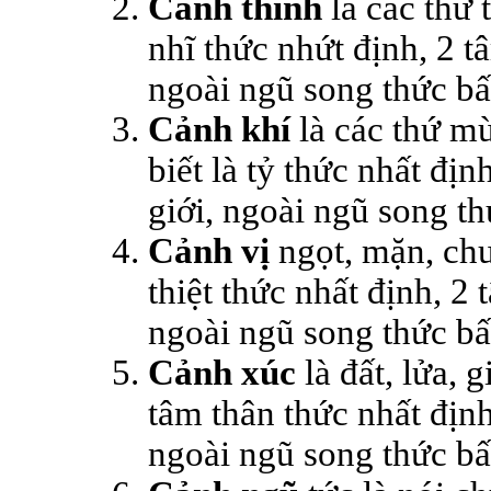
Cảnh thinh
là các thứ 
nhĩ thức nhứt định, 2 
ngoài ngũ song thức bấ
Cảnh khí
là các thứ m
biết là tỷ thức nhất 
giới, ngoài ngũ song thư
Cảnh vị
ngọt, mặn, chu
thiệt thức nhất định, 
ngoài ngũ song thức bấ
Cảnh xúc
là đất, lửa, 
tâm thân thức nhất địn
ngoài ngũ song thức bấ