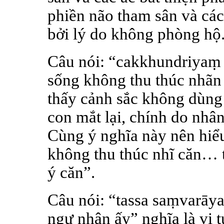
phiền não tham sân và các
bởi lý do không phòng hộ
Câu nói: “cakkhundriyaṃ
sống không thu thúc nhãn 
thấy cảnh sắc không dùng
con mắt lại, chính do nhân
Cùng ý nghĩa này nên hiểu
không thu thúc nhĩ căn…
ý căn”.
Câu nói: “tassa saṃvarāya 
ngự nhân ấy” nghĩa là vị 