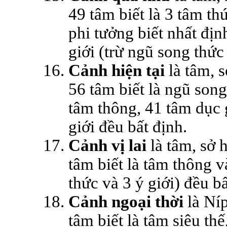
49 tâm biết là 3 tâm th
phi tưởng biết nhất đ
giới (trừ ngũ song thức
Cảnh hiện tại
là tâm, s
56 tâm biết là ngũ song 
tâm thông, 41 tâm dục g
giới đều bất định.
Cảnh vị lai
là tâm, sở hư
tâm biết là tâm thông v
thức và 3 ý giới) đều bâ
Cảnh ngoại thời
là Ní
tâm biết là tâm siêu thê