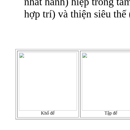
nhất hành) hiệp trong tâm
hợp trí) và thiện siêu th
Khổ đế
Tập đế