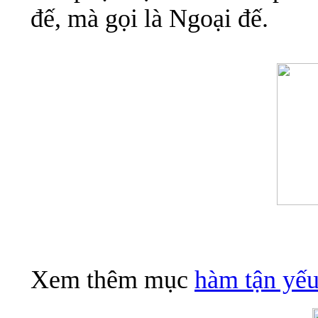
đế, mà gọi là Ngoại đế.
Xem thêm mục
hàm tận yếu