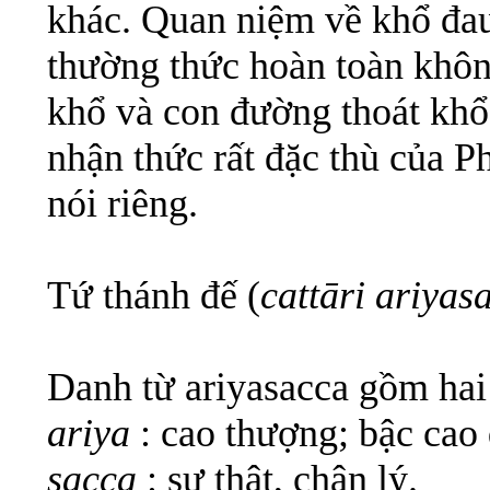
khác. Quan niệm về khổ đau
thường thức hoàn toàn khôn
khổ và con đường thoát khổ
nhận thức rất đặc thù của 
nói riêng.
Tứ thánh đế (
cattāri ariyas
Danh từ ariyasacca gồm hai 
ariya
: cao thượng; bậc cao 
sacca
: sự thật, chân lý.