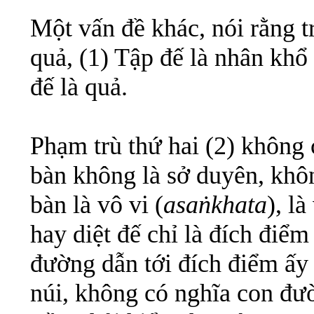
Một vấn đề khác, nói rằng t
quả, (1) Tập đế là nhân khổ 
đế là quả.
Phạm trù thứ hai (2) không 
bàn không là sở duyên, khôn
bàn là vô vi (
asaṅkhata
), l
hay diệt đế chỉ là đích điểm
đường dẫn tới đích điểm ấy 
núi, không có nghĩa con đườ