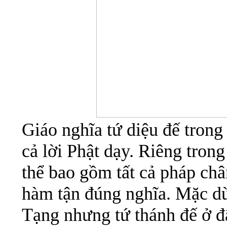
Giáo nghĩa tứ diệu đế trong 
cả lời Phật dạy. Riêng tron
thể bao gồm tất cả pháp chân
hàm tận đúng nghĩa. Mặc dù 
Tạng nhưng tứ thánh đế ở đ