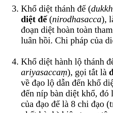
Khổ diệt thánh đế (
dukkh
diệt đế
(
nirodhasacca
), 
đoạn diệt hoàn toàn tham
luân hồi. Chi pháp của diệ
Khổ diệt hành lộ thánh đế
ariyasaccaṃ
), gọi tắt là
về đạo lộ dẫn đến khổ diệ
đến níp bàn diệt khổ, đó
của đạo đế là 8 chi đạo (t