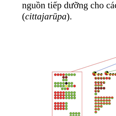
nguồn tiếp dưỡng cho các
(
cittajarūpa
).