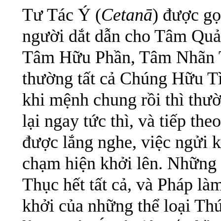
Tư Tác Ý (
Cetanā
) được gọ
người dắt dẫn cho Tâm Quả
Tâm Hữu Phần, Tâm Nhãn Th
thường tất cả Chúng Hữu Tì
khi mệnh chung rồi thì thườn
lại ngay tức thì, và tiếp the
được lắng nghe, việc ngửi k
chạm hiện khởi lên. Những 
Thục hết tất cả, và Pháp làm
khởi của những thể loại Th