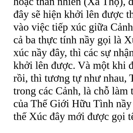
hoặc thản nhiên (Xả Thọ), đ
đây sẽ hiện khởi lên được t
vào việc tiếp xúc giữa Cản
cả ba thực tính nầy gọi là 
xúc nầy đây, thì các sự nhậ
khởi lên được. Và một khi đ
rồi, thì tương tự như nhau,
trong các Cảnh, là chỗ làm 
của Thế Giới Hữu Tình nầy 
thế Xúc đây mới được gọi t