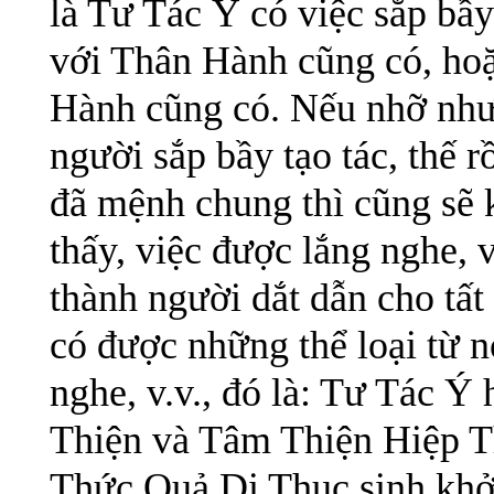
là Tư Tác Ý có việc sắp bầy
với Thân Hành cũng có, ho
Hành cũng có. Nếu nhỡ như
người sắp bầy tạo tác, thế 
đã mệnh chung thì cũng sẽ k
thấy, việc được lắng nghe, 
thành người dắt dẫn cho tấ
có được những thể loại từ n
nghe, v.v., đó là: Tư Tác Ý
Thiện và Tâm Thiện Hiệp T
Thức Quả Dị Thục sinh khởi