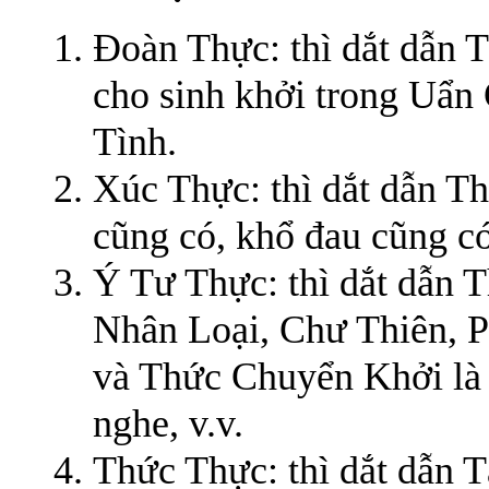
Đoàn Thực: thì dắt dẫn
cho sinh khởi trong Uẩn
Tình.
Xúc Thực: thì dắt dẫn Th
cũng có, khổ đau cũng có
Ý Tư Thực: thì dắt dẫn T
Nhân Loại, Chư Thiên, 
và Thức Chuyển Khởi là v
nghe, v.v.
Thức Thực: thì dắt dẫn 