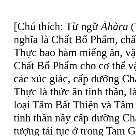
[Chú thích: Từ ngữ
Àhàra
(
nghĩa là Chất Bổ Phẩm, chấ
Thực bao hàm miếng ăn, vậ
Chất Bổ Phẩm cho cơ thể vậ
các xúc giác, cấp dưỡng C
Thực là thức ăn tinh thần, 
loại Tâm Bất Thiện và Tâm
tinh thần nầy cấp dưỡng Ch
tượng tái tục ở trong Tam G