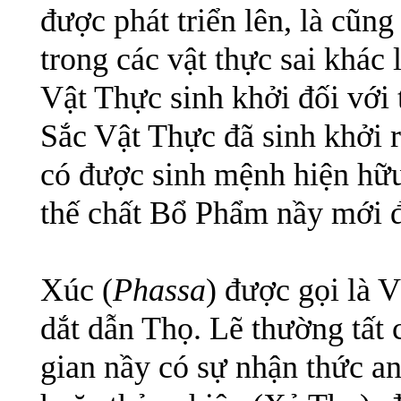
được phát triển lên, là cũ
trong các vật thực sai khác
Vật Thực sinh khởi đối với
Sắc Vật Thực đã sinh khởi 
có được sinh mệnh hiện hữu 
thế chất Bổ Phẩm nầy mới đ
Xúc (
Phassa
) được gọi là 
dắt dẫn Thọ. Lẽ thường tất
gian nầy có sự nhận thức an