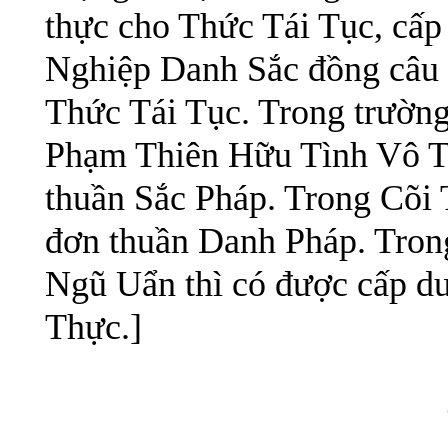
thực cho Thức Tái Tục, cấ
Nghiệp Danh Sắc đồng câu s
Thức Tái Tục. Trong trườn
Phạm Thiên Hữu Tình Vô Tư
thuần Sắc Pháp. Trong Cõi
đơn thuần Danh Pháp. Tron
Ngũ Uẩn thì có được cấp d
Thực.]