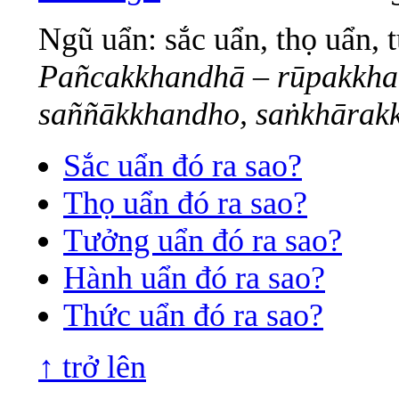
Ngũ uẩn: sắc uẩn, thọ uẩn, 
Pañcakkhandhā – rūpakkha
saññākkhandho, saṅkhārak
Sắc uẩn đó ra sao?
Thọ uẩn đó ra sao?
Tưởng uẩn đó ra sao?
Hành uẩn đó ra sao?
Thức uẩn đó ra sao?
↑ trở lên