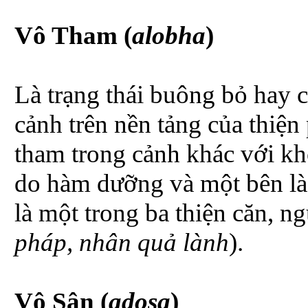
Vô Tham (
alobha
)
Là trạng thái buông bỏ hay c
cảnh trên nền tảng của thiệ
tham trong cảnh khác với kh
do hàm dưỡng và một bên là
là một trong ba thiện căn, ng
pháp, nhân quả lành
).
Vô Sân (
adosa
)