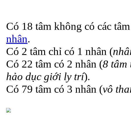
Có 18 tâm không có các tâm 
nhân
.
Có 2 tâm chỉ có 1 nhân (
nhâ
Có 22 tâm có 2 nhân (
8 tâm 
hảo dục giới ly trí
).
Có 79 tâm có 3 nhân (
vô tha