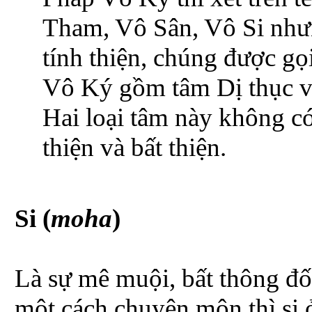
Tham, Vô Sân, Vô Si như
tính thiện, chúng được gọ
Vô Ký gồm tâm Dị thục v
Hai loại tâm này không c
thiện và bất thiện.
Si (
moha
)
Là sự mê muội, bất thông đố
một cách chuyên môn thì si 