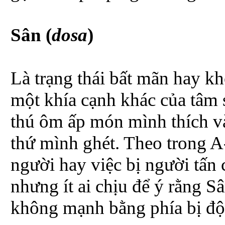
Sân (
dosa
)
Là trạng thái bất mãn hay kh
một khía cạnh khác của tâm 
thú ôm ấp món mình thích và
thứ mình ghét. Theo trong A
người hay việc bị người tấn 
nhưng ít ai chịu để ý rằng 
không mạnh bằng phía bị độ