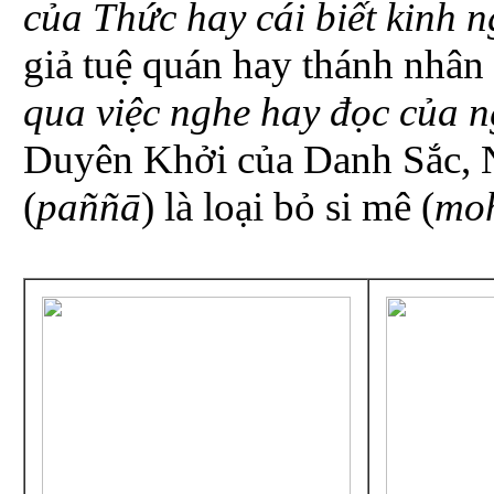
của Thức hay cái biết kinh
giả tuệ quán hay thánh nhân t
qua việc nghe hay đọc của 
Duyên Khởi của Danh Sắc, N
(
paññā
) là loại bỏ si mê (
mo