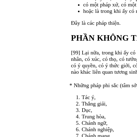
có một pháp xứ, có một
hoặc là trong khi ấy có
Ðây là các pháp thiện.
PHẦN KHÔNG T
[99] Lại nữa, trong khi ấy có 
nhân, có xúc, có thọ, có tưởn
có ý quyền, có ý thức giới, c
nào khác liên quan tương sinh
* Những pháp phi sắc (tâm sở)
Tác ý,
Thắng giải,
Dục,
Trung hòa,
Chánh ngữ,
Chánh nghiệp,
Chánh mạng,