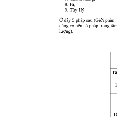
Bi,
Tùy Hỷ.
Ở đây 5 pháp sau (Giới phần
cũng có nên số pháp trong tâm
lượng).
Tâ
T
Đ