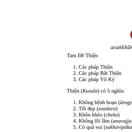
Tam Đề Thiện
Các pháp Thiện
Các pháp Bất Thiện
Các pháp Vô Ký
Thiện (
Kusala
) có 5 nghĩa:
Không bệnh hoạn (
ārog
Tốt đẹp (
suṇdara
)
Khôn khéo (
cheka
)
Không lỗi lầm (
anavajja
Có quả vui (
sukhavipāka