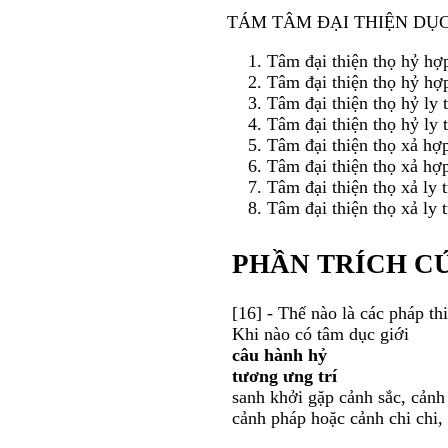
TÁM TÂM ÐẠI THIỆN DỤC 
Tâm đại thiện thọ hỷ hợp 
Tâm đại thiện thọ hỷ hợp
Tâm đại thiện thọ hỷ ly t
Tâm đại thiện thọ hỷ ly t
Tâm đại thiện thọ xả hợp 
Tâm đại thiện thọ xả hợp 
Tâm đại thiện thọ xả ly t
Tâm đại thiện thọ xả ly t
PHẦN TRÍCH C
[16] - Thế nào là các pháp th
Khi nào có tâm dục giới
câu hành hỷ
tương ưng trí
sanh khởi gặp cảnh sắc, cảnh 
cảnh pháp hoặc cảnh chi chi,