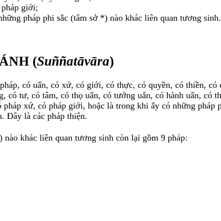
 pháp giới;
 những pháp phi sắc (tâm sở *) nào khác liên quan tương sinh.
ÁNH (
Suññatāvāra
)
pháp, có uẩn, có xứ, có giới, có thực, có quyền, có thiền, có 
g, có tư, có tâm, có thọ uẩn, có tưởng uẩn, có hành uẩn, có t
ó pháp xứ, có pháp giới, hoặc là trong khi ấy có những pháp p
. Ðây là các pháp thiện.
 nào khác liên quan tương sinh còn lại gồm 9 pháp: