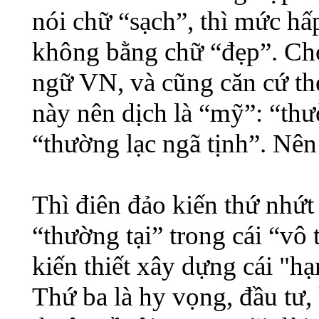
nói chữ “sạch”, thì mức hấ
không bằng chữ “đẹp”. Cho
ngữ VN, và cũng căn cứ theo
này nên dịch là “mỹ”: “th
“thường lạc ngã tịnh”. Nên
Thì điên đảo kiến thứ nhứt 
“thường tại” trong cái “vô 
kiến thiết xây dựng cái "h
Thứ ba là hy vọng, đầu tư, k