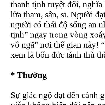
thanh tịnh tuyệt đối, nghĩa
lửa tham, sân, si. Người đạ
người có thái độ sống an nh
tịnh” ngay trong vòng xoá
vô ngã” nơi thế gian này! 
xem là bốn đức tánh thù th
* Thường
Sự giác ngộ đạt đến cảnh g