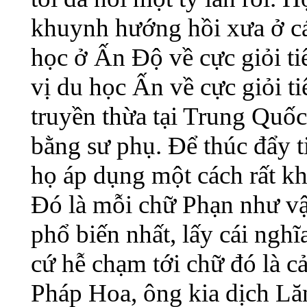
khuynh hướng hồi xưa ở cá
học ở Ấn Độ về cực giỏi 
vị du học Ấn về cực giỏi t
truyền thừa tại Trung Quốc
bằng sư phụ. Để thúc đẩy ti
họ áp dụng một cách rất k
Đó là mỗi chữ Phạn như vậ
phổ biến nhất, lấy cái nghĩ
cứ hễ chạm tới chữ đó là c
Pháp Hoa, ông kia dịch L