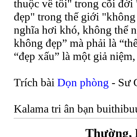
thuộc về tôi" trong cõi đời 
đẹp" trong thế giới "không
nghĩa hơi khó, không thể nó
không đẹp” mà phải là “thế
“đẹp xấu” là một giả niệm,
Trích bài
Dọn phòng
- Sư 
Kalama tri ân bạn buithibu
Thường, 