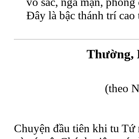
vô sắc, ngã mạn, phóng 
Đây là bậc thánh trí cao 
Thường, 
(theo 
Chuyện đầu tiên khi tu Tứ