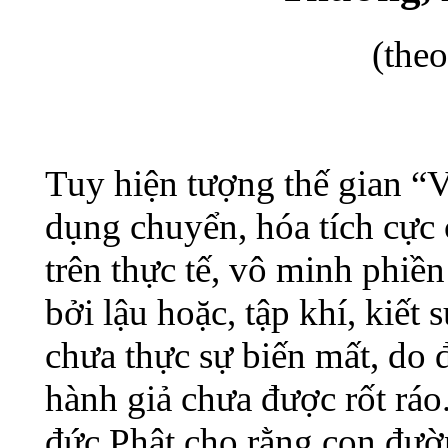
(the
Tuy hiện tượng thế gian “
dụng chuyển, hóa tích cực 
trên thực tế, vô minh phiền
bởi lậu hoặc, tập khí, kiết 
chưa thực sự biến mất, do 
hành giả chưa được rốt ráo
đức Phật cho rằng con đườ