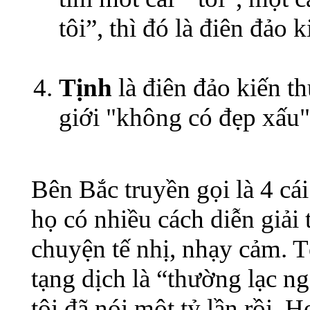
tôi”, thì đó là điên đảo k
Tịnh
là điên đảo kiến thứ
giới "không có đẹp xấu"
Bên Bắc truyền gọi là 4 cái
họ có nhiều cách diễn giải
chuyện tế nhị, nhạy cảm. 
tạng dịch là “thường lạc n
tôi đã nói một tỷ lần rồi. 