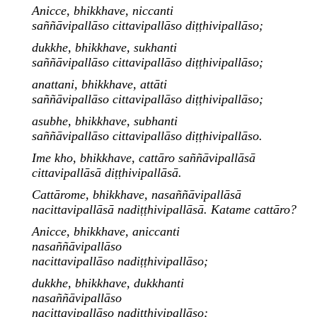
Anicce, bhikkhave, niccanti
saññāvipallāso cittavipallāso diṭṭhivipallāso;
dukkhe, bhikkhave, sukhanti
saññāvipallāso cittavipallāso diṭṭhivipallāso;
anattani, bhikkhave, attāti
saññāvipallāso cittavipallāso diṭṭhivipallāso;
asubhe, bhikkhave, subhanti
saññāvipallāso cittavipallāso diṭṭhivipallāso.
Ime kho, bhikkhave, cattāro saññāvipallāsā
cittavipallāsā diṭṭhivipallāsā.
Cattārome, bhikkhave, nasaññāvipallāsā
nacittavipallāsā nadiṭṭhivipallāsā. Katame cattāro?
Anicce, bhikkhave, aniccanti
nasaññāvipallāso
nacittavipallāso nadiṭṭhivipallāso;
dukkhe, bhikkhave, dukkhanti
nasaññāvipallāso
nacittavipallāso nadiṭṭhivipallāso;