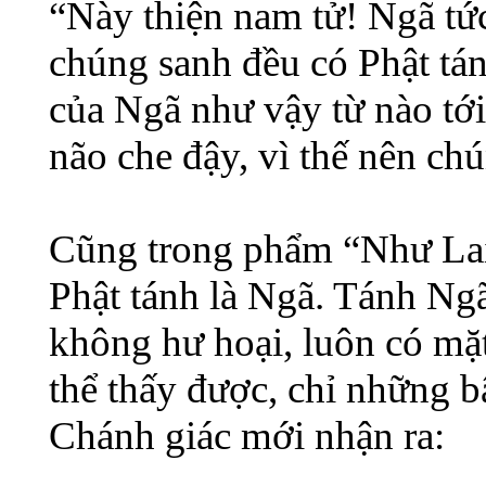
“Này thiện nam tử! Ngã tức
chúng sanh đều có Phật tán
của Ngã như vậy từ nào tới
não che đậy, vì thế nên ch
Cũng trong phẩm “Như Lai 
Phật tánh là Ngã. Tánh Ng
không hư hoại, luôn có m
thể thấy được, chỉ những 
Chánh giác mới nhận ra: