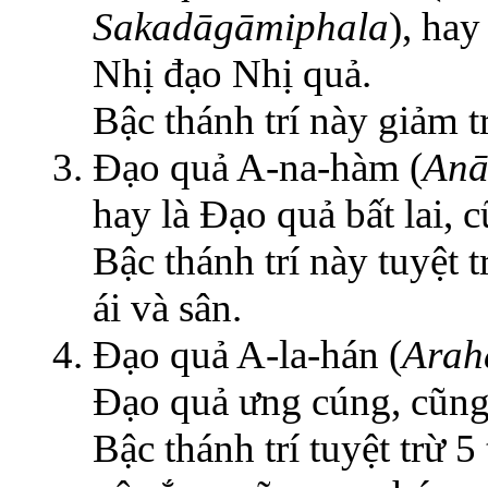
Sakadāgāmiphala
), hay
Nhị đạo Nhị quả.
Bậc thánh trí này giảm tr
Đạo quả A-na-hàm (
Anā
hay là Đạo quả bất lai, 
Bậc thánh trí này tuyệt t
ái và sân.
Đạo quả A-la-hán (
Arah
Đạo quả ưng cúng, cũng 
Bậc thánh trí tuyệt trừ 5