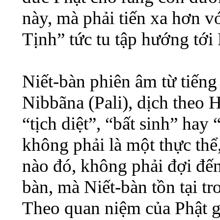
này, mà phải tiến xa hơn 
Tịnh” tức tu tập hướng tới
Niết-bàn phiên âm từ tiếng
Nibbãna (Pali), dịch theo Há
“tịch diệt”, “bất sinh” hay 
không phải là một thực thể
nào đó, không phải đợi đến
bàn, mà Niết-bàn tồn tại t
Theo quan niệm của Phật gi