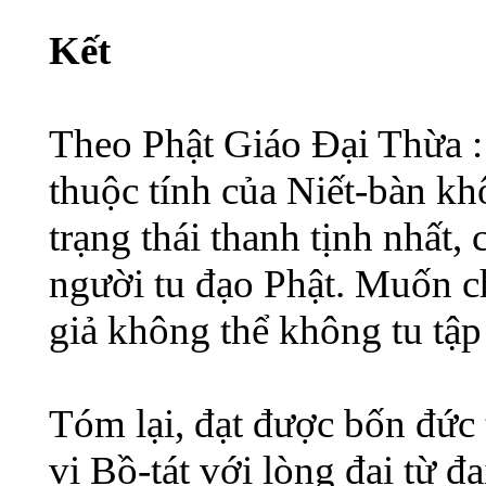
Kết
Theo Phật Giáo Đại Thừa : 
thuộc tính của Niết-bàn khô
trạng thái thanh tịnh nhất,
người tu đạo Phật. Muốn c
giả không thể không tu tập 
Tóm lại, đạt được bốn đức t
vị Bồ-tát với lòng đại từ đạ