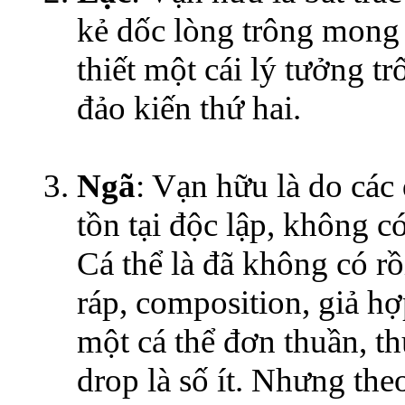
kẻ dốc lòng trông mong 
thiết một cái lý tưởng tr
đảo kiến thứ hai.
Ngã
: Vạn hữu là do các
tồn tại độc lập, không c
Cá thể là đã không có rồi,
ráp, composition, giả h
một cá thể đơn thuần, th
drop là số ít. Nhưng the