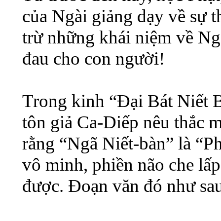
của Ngài giảng dạy về sự t
trừ những khái niệm về Ngã
đau cho con người!
Trong kinh “Đại Bát Niết 
tôn giả Ca-Diếp nêu thắc m
rằng “Ngã Niết-bàn” là “Ph
vô minh, phiền não che lấ
được. Đoạn văn đó như sau