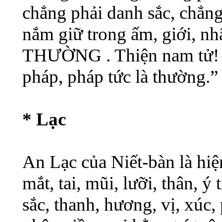
chẳng phải danh sắc, chẳng
nắm giữ trong ấm, giới, nhậ
THƯỜNG . Thiện nam tử! P
pháp, pháp tức là thường.
* Lạc
An Lạc của Niết-bàn là hiện
mắt, tai, mũi, lưỡi, thân, ý 
sắc, thanh, hương, vị, xúc