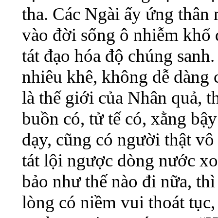
tha. Các Ngài ấy ứng thân
vào đời sống ô nhiễm khổ 
tát đạo hóa độ chúng sanh.
nhiêu khê, không dễ dàng c
là thế giới của Nhân quả, th
buồn có, tử tế có, xằng bậ
dạy, cũng có người thật v
tát lội ngược dòng nước xo
bảo như thế nào đi nữa, th
lòng có niềm vui thoát tục,