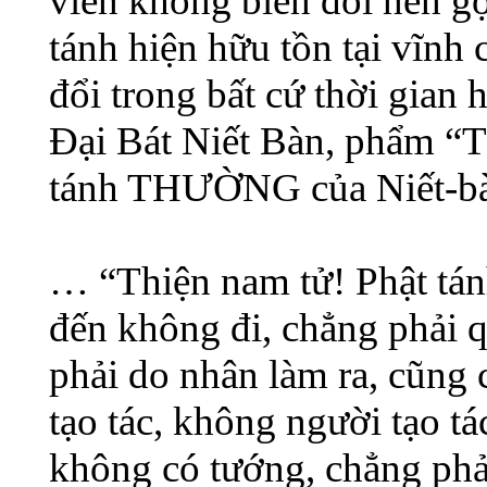
viễn không biến đổi nên gọ
tánh hiện hữu tồn tại vĩnh
đổi trong bất cứ thời gian
Đại Bát Niết Bàn, phẩm “
tánh THƯỜNG của Niết-bàn
… “Thiện nam tử! Phật tán
đến không đi, chẳng phải qu
phải do nhân làm ra, cũng
tạo tác, không người tạo t
không có tướng, chẳng phải