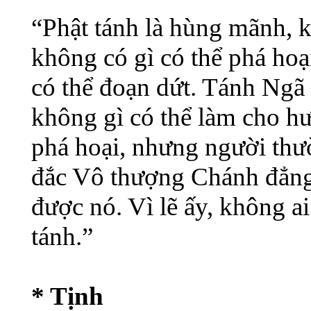
“Phật tánh là hùng mãnh, k
không có gì có thể phá hoạ
có thể đoạn dứt. Tánh Ngã 
không gì có thể làm cho hư
phá hoại, nhưng người thư
đắc Vô thượng Chánh đẳng
được nó. Vì lẽ ấy, không a
tánh.”
* Tịnh