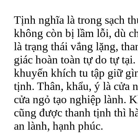
Tịnh nghĩa là trong sạch t
không còn bị lầm lỗi, dù ch
là trạng thái vắng lặng, th
giác hoàn toàn tự do tự tại
khuyến khích tu tập giữ gì
tịnh. Thân, khẩu, ý là cửa
cửa ngỏ tạo nghiệp lành. Kh
cũng được thanh tịnh thì 
an lành, hạnh phúc.