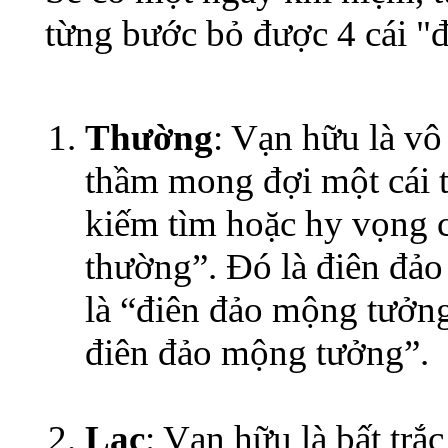
từng bước bỏ được 4 cái "đ
Thường
: Vạn hữu là vô
thầm mong đợi một cái t
kiếm tìm hoặc hy vọng c
thường”. Đó là điên đảo
là “điên đảo mộng tưởng”
điên đảo mộng tưởng”.
Lạc
: Vạn hữu là bất trắ