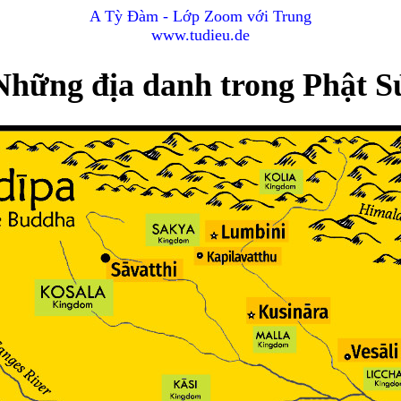
A Tỳ Đàm - Lớp Zoom với Trung
www.tudieu.de
Những địa danh trong Phật S