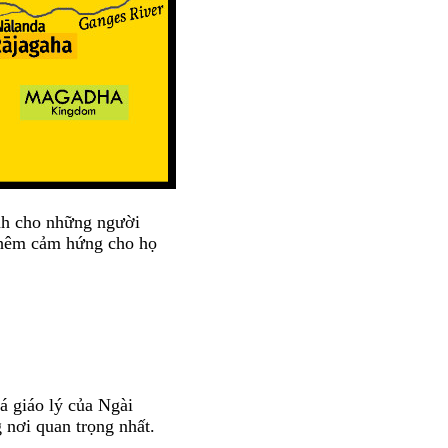
nh cho những người
 thêm cảm hứng cho họ
á giáo lý của Ngài
 nơi quan trọng nhất.