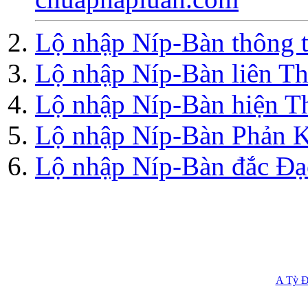
Lộ nhập Níp-Bàn thông 
Lộ nhập Níp-Bàn liên Th
Lộ nhập Níp-Bàn hiện T
Lộ nhập Níp-Bàn Phản 
Lộ nhập Níp-Bàn đắc Đạ
A Tỳ Đ