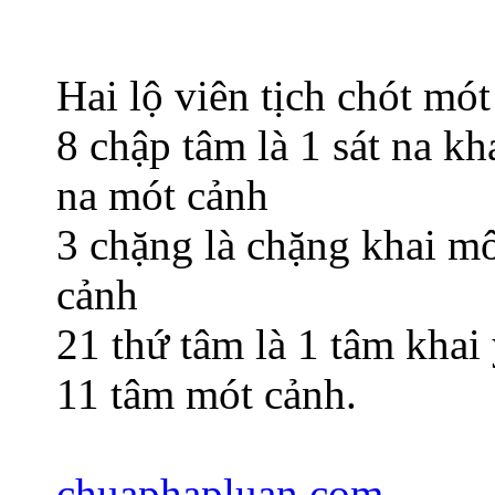
Hai lộ viên tịch chót mót
8 chập tâm là 1 sát na kh
na mót cảnh
3 chặng là chặng khai m
cảnh
21 thứ tâm là 1 tâm khai
11 tâm mót cảnh.
chuaphapluan.com