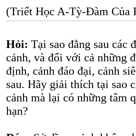
(Triết Học A-Tỳ-Đàm Của 
Hỏi:
Tại sao đằng sau các 
cảnh, và đối với cả những đ
định, cảnh đáo đại, cảnh si
sau. Hãy giải thích tại sao
cảnh mà lại có những tâm q
hạn?