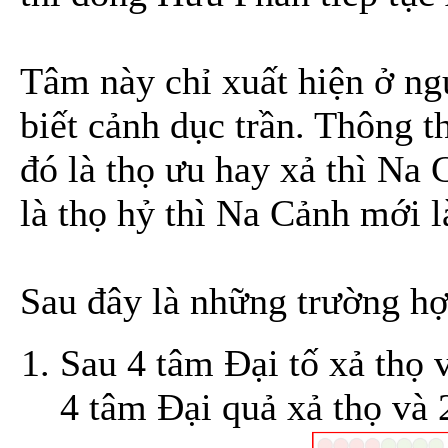
Tâm này chỉ xuất hiện ở ngư
biết cảnh dục trần. Thông t
đó là thọ ưu hay xả thì Na 
là thọ hỷ thì Na Cảnh mới l
Sau đây là những trường hợ
Sau 4 tâm Đại tố xả thọ 
4 tâm Đại quả xả thọ và 