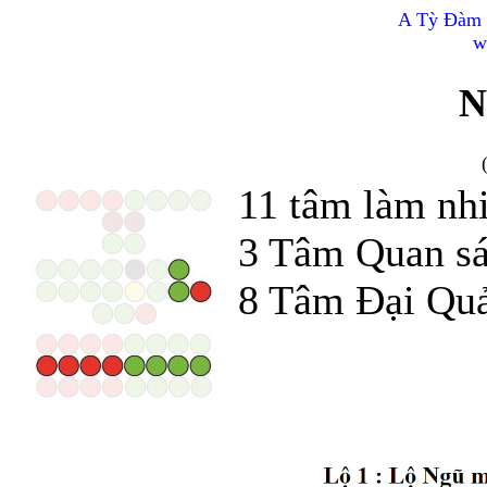
A Tỳ Đàm 
w
N
11 tâm làm nh
3 Tâm Quan sá
8 Tâm Đại Qu