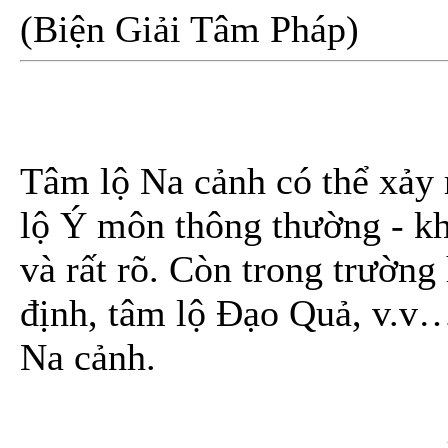
(Biện Giải Tâm Pháp)
Tâm lộ Na cảnh có thể xảy 
lộ Ý môn thông thường - khi
và rất rõ. Còn trong trường
định, tâm lộ Đạo Quả, v.v…
Na cảnh.