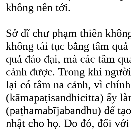
không nên tới.
Sở dĩ chư phạm thiên không 
không tái tục bằng tâm quả 
quả đáo đại, mà các tâm qu
cảnh được. Trong khi người 
lại có tâm na cảnh, vì chính
(kāmapaṭisandhicitta) ấy là
(paṭhamabījabandhu) để tạo
nhật cho họ. Do đó, đối vớ