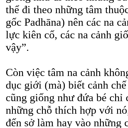
thể đi theo những tâm thuộc
gốc Padhāna) nên các na cả
lực kiên cố, các na cảnh gi
vậy”.
Còn việc tâm na cảnh không
dục giới (mà) biết cảnh chế
cũng giống như đứa bé chỉ c
những chỗ thích hợp với nó
đến sở làm hay vào những 