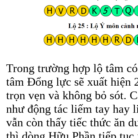
Trong trường hợp lộ tâm có 
tâm Đổng lực sẽ xuất hiện 
trọn vẹn và không bỏ sót. C
như động tác liếm tay hay 
vẫn còn thấy tiếc thức ăn d
thì dòng Hữu Phần tiếp tục 