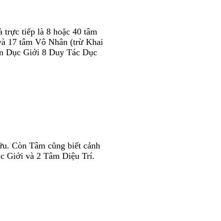
trực tiếp là 8 hoặc 40 tâm
à 17 tâm Vô Nhân (trừ Khai
ện Dục Giới 8 Duy Tác Dục
ữu. Còn Tâm cũng biết cảnh
c Giới và 2 Tâm Diệu Trí.