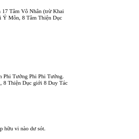
và 17 Tâm Vô Nhân (trừ Khai
ai Ý Môn, 8 Tâm Thiện Dục
m Phi Tưởng Phi Phi Tưởng.
, 8 Thiện Dục giới 8 Duy Tác
p hữu vi nào dư sót.