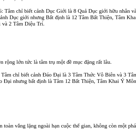
: Tâm chỉ biết cảnh Dục Giới là 8 Quả Dục giới hữu nhân 
ảnh Dục giới nhưng Bất định là 12 Tâm Bất Thiện, Tâm Kh
 và 2 Tâm Diệu Trí.
 rộng lớn tức là tâm trụ một đề mục đặng rất lâu.
. Tâm chỉ biết cảnh Ðáo Ðại là 3 Tâm Thức Vô Biên và 3 Tâ
o Ðại nhưng bất định là Tâm 12 Bất Thiện, Tâm Khai Ý Môn
n toàn vắng lặng ngoài hạn cuộc thế gian, không còn một phá