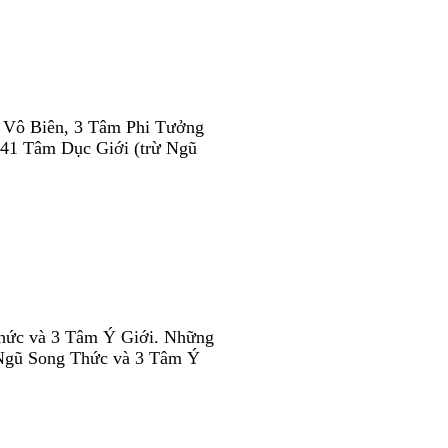
c Vô Biên, 3 Tâm Phi Tưởng
 41 Tâm Dục Giới (trừ Ngũ
 Thức và 3 Tâm Ý Giới. Những
ừ Ngũ Song Thức và 3 Tâm Ý