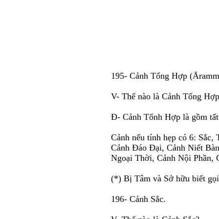
195- Cảnh Tổng Hợp (Āramma
V- Thế nào là Cảnh Tổng Hợ
Ð- Cảnh Tổnh Hợp là gồm tất
Cảnh nếu tính hẹp có 6: Sắc,
Cảnh Ðáo Ðại, Cảnh Niết Bàn
Ngoại Thời, Cảnh Nội Phần, 
(*) Bị Tâm và Sở hữu biết gọi
196- Cảnh Sắc.