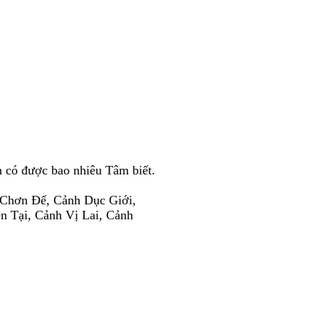
 có được bao nhiêu Tâm biết.
h Chơn Ðế, Cảnh Dục Giới,
n Tại, Cảnh Vị Lai, Cảnh