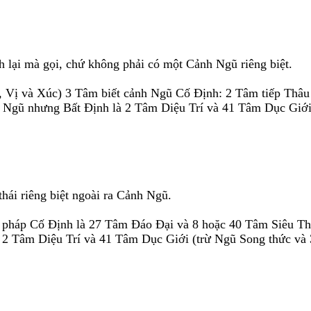
lại mà gọi, chứ không phải có một Cảnh Ngũ riêng biệt.
í, Vị và Xúc) 3 Tâm biết cảnh Ngũ Cố Ðịnh: 2 Tâm tiếp Th
h Ngũ nhưng Bất Ðịnh là 2 Tâm Diệu Trí và 41 Tâm Dục Giới
hái riêng biệt ngoài ra Cảnh Ngũ.
 pháp Cố Ðịnh là 27 Tâm Ðáo Ðại và 8 hoặc 40 Tâm Siêu Thế
 2 Tâm Diệu Trí và 41 Tâm Dục Giới (trừ Ngũ Song thức và 