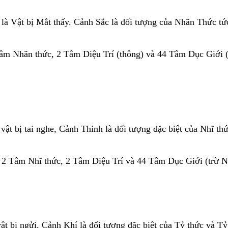
 là Vật bị Mắt thấy. Cảnh Sắc là đối tượng của Nhãn Thức tứ
âm Nhãn thức, 2 Tâm Diệu Trí (thông) và 44 Tâm Dục Giới (
vật bị tai nghe, Cảnh Thinh là đối tượng đặc biệt của Nhĩ thứ
 2 Tâm Nhĩ thức, 2 Tâm Diệu Trí và 44 Tâm Dục Giới (trừ Nh
ật bị ngửi. Cảnh Khí là đối tượng đặc biệt của Tỷ thức và Tỷ 