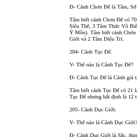
Ð- Cảnh Chơn Ðế là Tâm, Sở 
Tâm biết cảnh Chơn Ðế có 70 
Siêu Thế, 3 Tâm Thức Vô Biê
Ý Môn). Tâm biết cảnh Chơn 
Giới và 2 Tâm Diệu Trí.
204- Cảnh Tục Ðế.
V- Thế nào là Cảnh Tục Ðế?
Ð- Cảnh Tục Ðế là Cảnh giả t
Tâm biết cảnh Tục Ðế có 21 
Tục Ðế nhưng bất định là 12 
205- Cảnh Dục Giới.
V- Thế nào là Cảnh Dục Giới
Ð- Cảnh Dục Giới là Sắc, thin