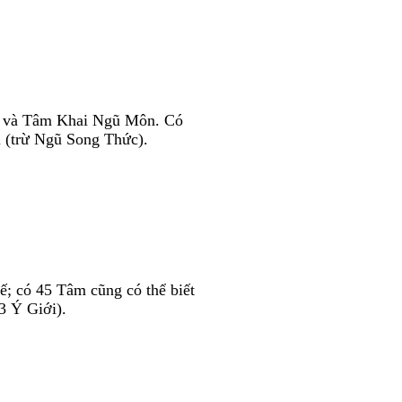
âu và Tâm Khai Ngũ Môn. Có
 (trừ Ngũ Song Thức).
; có 45 Tâm cũng có thể biết
3 Ý Giới).