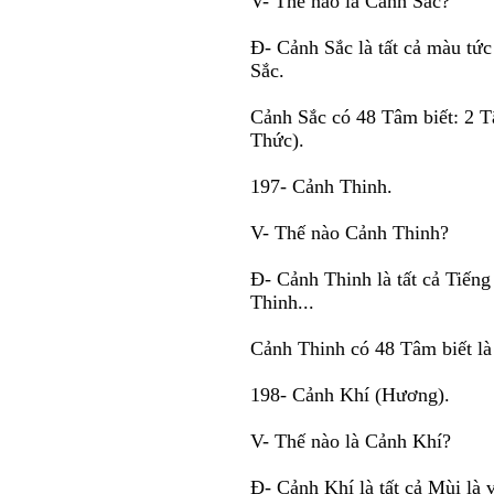
V- Thế nào là Cảnh Sắc?
Ð- Cảnh Sắc là tất cả màu tức
Sắc.
Cảnh Sắc có 48 Tâm biết: 2 T
Thức).
197- Cảnh Thinh.
V- Thế nào Cảnh Thinh?
Ð- Cảnh Thinh là tất cả Tiếng 
Thinh...
Cảnh Thinh có 48 Tâm biết là
198- Cảnh Khí (Hương).
V- Thế nào là Cảnh Khí?
Ð- Cảnh Khí là tất cả Mùi là v