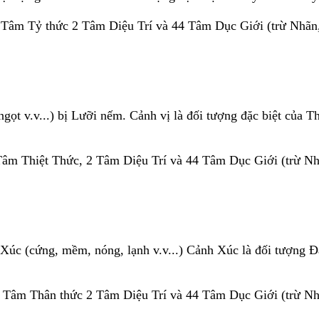
 Tâm Tỷ thức 2 Tâm Diệu Trí và 44 Tâm Dục Giới (trừ Nhãn,
ngọt v.v...) bị Lưỡi nếm. Cảnh vị là đối tượng đặc biệt của Th
Tâm Thiệt Thức, 2 Tâm Diệu Trí và 44 Tâm Dục Giới (trừ Nhã
 Xúc (cứng, mềm, nóng, lạnh v.v...) Cảnh Xúc là đối tượng Ð
 Tâm Thân thức 2 Tâm Diệu Trí và 44 Tâm Dục Giới (trừ Nhã