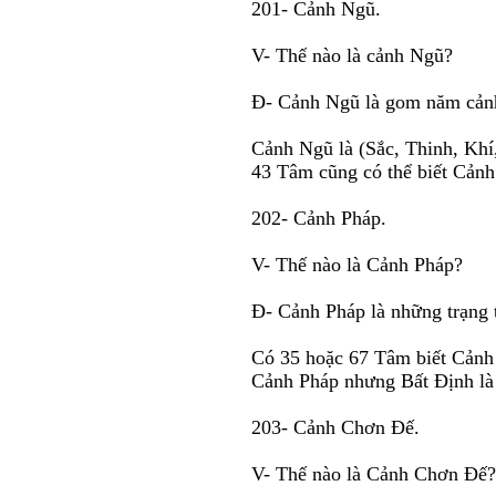
201- Cảnh Ngũ.
V- Thế nào là cảnh Ngũ?
Ð- Cảnh Ngũ là gom năm cảnh 
Cảnh Ngũ là (Sắc, Thinh, Kh
43 Tâm cũng có thể biết Cản
202- Cảnh Pháp.
V- Thế nào là Cảnh Pháp?
Ð- Cảnh Pháp là những trạng t
Có 35 hoặc 67 Tâm biết Cảnh
Cảnh Pháp nhưng Bất Ðịnh là
203- Cảnh Chơn Ðế.
V- Thế nào là Cảnh Chơn Ðế?