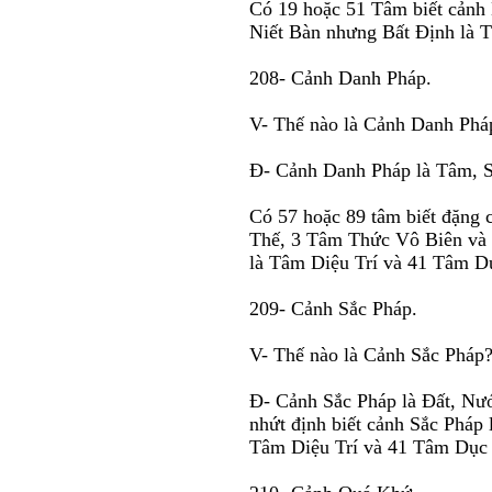
Có 19 hoặc 51 Tâm biết cảnh 
Niết Bàn nhưng Bất Ðịnh là 
208- Cảnh Danh Pháp.
V- Thế nào là Cảnh Danh Phá
Ð- Cảnh Danh Pháp là Tâm, S
Có 57 hoặc 89 tâm biết đặng 
Thế, 3 Tâm Thức Vô Biên và
là Tâm Diệu Trí và 41 Tâm Dụ
209- Cảnh Sắc Pháp.
V- Thế nào là Cảnh Sắc Pháp
Ð- Cảnh Sắc Pháp là Ðất, Nướ
nhứt định biết cảnh Sắc Pháp
Tâm Diệu Trí và 41 Tâm Dục g