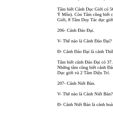
Tâm biết Cảnh Dục Giới có 56
Ý Môn). Còn Tâm cũng biết c
Giới, 8 Tâm Duy Tác dục giới
206- Cảnh Ðáo Ðại.
V- Thế nào là Cảnh Ðáo Ðại?
Ð- Cảnh Ðáo Ðại là cảnh Thiền
Tâm biết cảnh Ðáo Ðại có 37
Những tâm cũng biết cảnh Ðá
Dục giới và 2 Tâm Diệu Trí.
207- Cảnh Niết Bàn.
V- Thế nào là Cảnh Niết Bàn?
Ð- Cảnh Niết Bàn là cảnh hoà