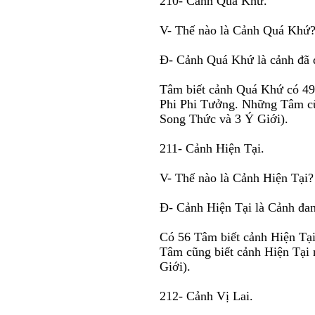
210- Cảnh Quá Khứ.
V- Thế nào là Cảnh Quá Khứ
Ð- Cảnh Quá Khứ là cảnh đã q
Tâm biết cảnh Quá Khứ có 49
Phi Phi Tưởng. Những Tâm cũ
Song Thức và 3 Ý Giới).
211- Cảnh Hiện Tại.
V- Thế nào là Cảnh Hiện Tại?
Ð- Cảnh Hiện Tại là Cảnh đan
Có 56 Tâm biết cảnh Hiện Tại
Tâm cũng biết cảnh Hiện Tại
Giới).
212- Cảnh Vị Lai.