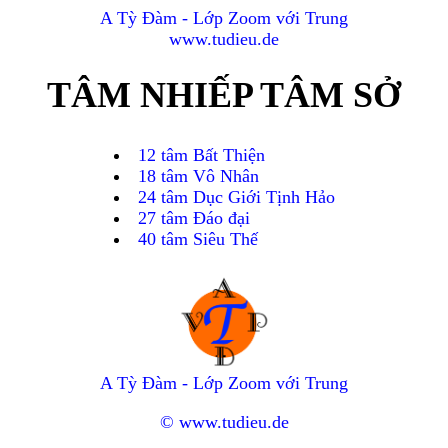
A Tỳ Đàm - Lớp Zoom với Trung
www.tudieu.de
TÂM NHIẾP TÂM SỞ
12 tâm Bất Thiện
18 tâm Vô Nhân
24 tâm Dục Giới Tịnh Hảo
27 tâm Đáo đại
40 tâm Siêu Thế
A Tỳ Đàm - Lớp Zoom với Trung
© www.tudieu.de